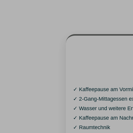
✓ Kaffeepause am Vormit
✓ 2-Gang-Mittagessen ex
✓ Wasser und weitere E
✓ Kaffeepause am Nachm
✓ Raumtechnik