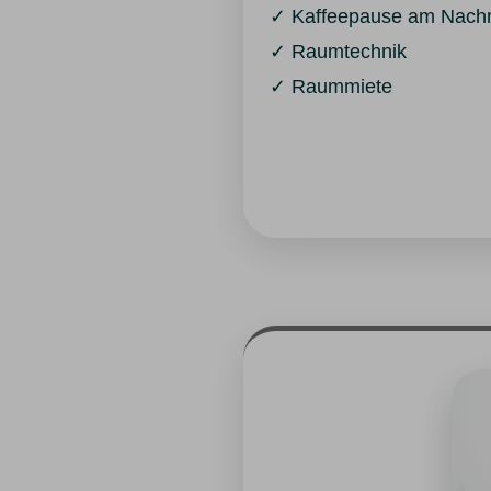
✓ Kaffeepause am Nachm
✓ Raumtechnik
✓ Raummiete