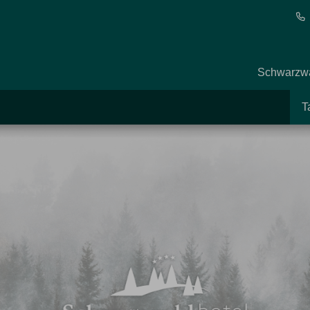
Schwarzwa
T