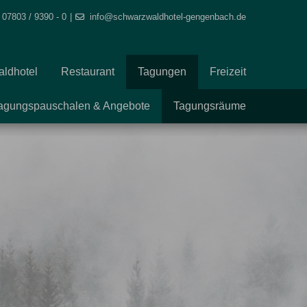
07803 / 9390 - 0
info@schwarzwaldhotel-gengenbach.de
ldhotel
Restaurant
Tagungen
Freizeit
agungspauschalen & Angebote
Tagungsräume