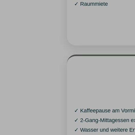
✓ Raummiete
✓ Kaffeepause am Vormit
✓ 2-Gang-Mittagessen ex
✓ Wasser und weitere E