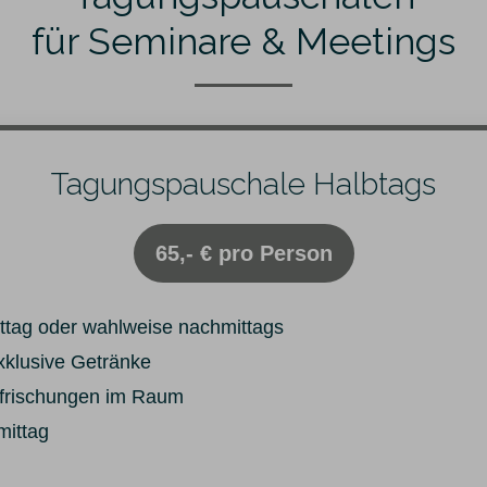
für Seminare & Meetings
Tagungspauschale Halbtags
65,- € pro Person
tag oder wahlweise nachmittags
klusive Getränke
rfrischungen im Raum
ittag