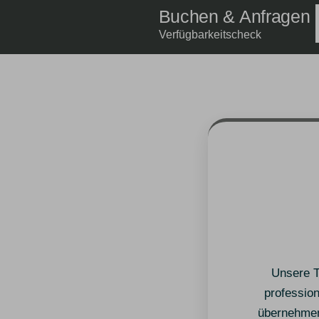
Buchen & Anfragen
Verfügbarkeitscheck
Unsere T
professio
übernehmen