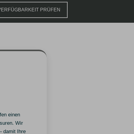
arkeit prüfen
fen einen
suren. Wir
 damit Ihre