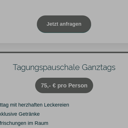
Jetzt anfragen
Tagungspauschale Ganztags
75,- € pro Person
tag mit herzhaften Leckereien
klusive Getränke
rfrischungen im Raum